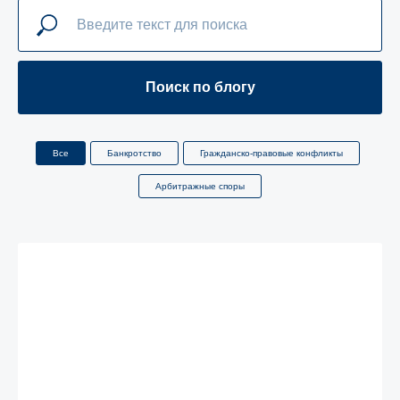
Поиск по блогу
Все
Банкротство
Гражданско-правовые конфликты
Арбитражные споры