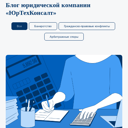
Блог юридической компании
«‎ЮрТехКонсалт»
Все
Банкротство
Гражданско-правовые конфликты
Арбитражные споры