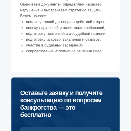
Оцениваем документы, определяем характер
нарушения и выстраиваем стратегию защиты.
Берем на себя:
анализ условий договора и действий сторон;
оценку нарушений и возможных требований;
подготовку претензий и досудебной позиции;
подготовку исковых заявлений и отзывов;
участие в судебных заседаниях;
сопровождение исполнения решения суда.
Оставьте заявку и получите
консультацию по вопросам
банкротства — это
бесплатно