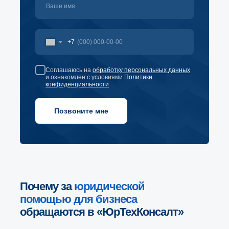
+7
Соглашаюсь на
обработку персональных данных
и ознакомлен с условиями
Политики
конфиденциальности
Позвоните мне
Почему за
юридической
помощью для бизнеса
обращаются в «ЮрТехКонсалт»