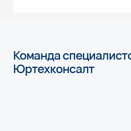
Команда специалистов
Юртехконсалт