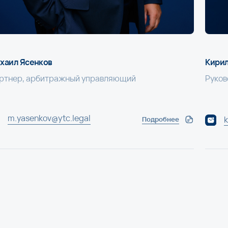
ytc.legal
k.chukhaldin@ytc.lega
Подробнее
х