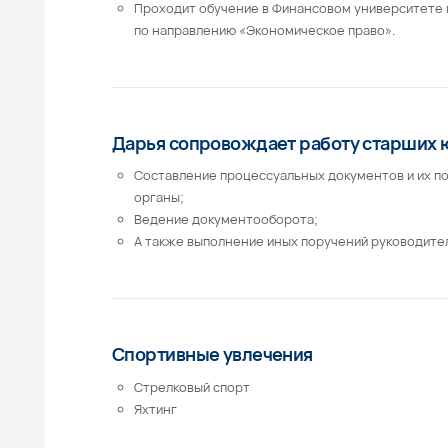
Дарья сопровождает работу старших юристо
Составление процессуальных документов и их подача в
органы;
Ведение документооборота;
А также выполнение иных поручений руководителя проек
Спортивные увлечения
Стрелковый спорт
Яхтинг