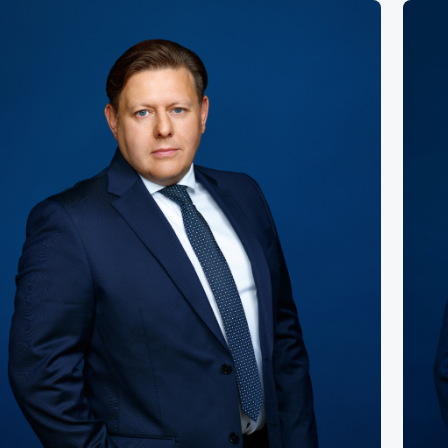
Кирилл Чухалдин
ражный управляющий
Руководитель проектов