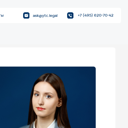
+7 (495) 620-70-42
ask@ytc.legal