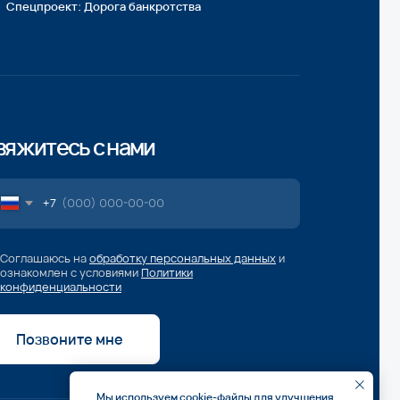
 мне
Разработка сайта
Мы используем cookie-файлы для улучшения