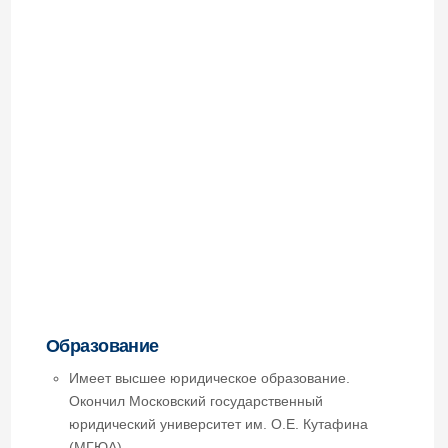
Образование
Имеет высшее юридическое образование.
Окончил Московский государственный
юридический университет им. О.Е. Кутафина
(МГЮА).
Профессиональный опыт и стаж