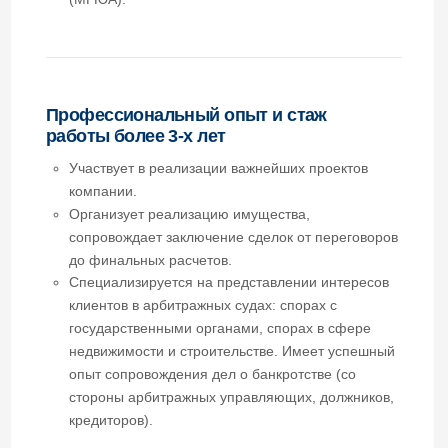
работы более 3-х лет
Участвует в реализации важнейших проектов
компании.
Организует реализацию имущества,
сопровождает заключение сделок от переговоров
до финальных расчетов.
Специализируется на представлении интересов
клиентов в арбитражных судах: спорах с
государственными органами, спорах в сфере
недвижимости и строительстве. Имеет успешный
опыт сопровождения дел о банкротстве (со
стороны арбитражных управляющих, должников,
кредиторов).
Отраслевая специализация
Промышленное и гражданское строительство,
девелопмент
Лесная и деревообрабатывающая
промышленность