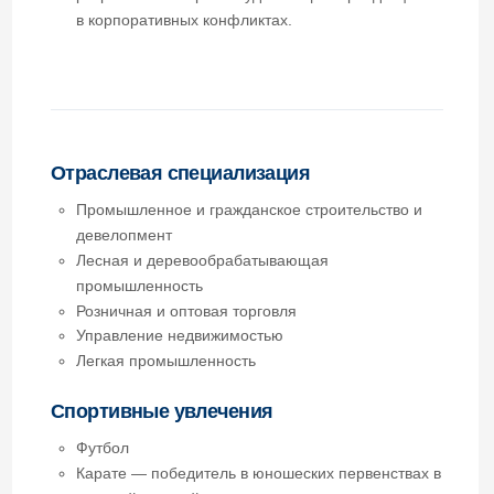
девелопмент
Лесная и деревообрабатывающая
промышленность
Розничная и оптовая торговля
Управление недвижимостью
Легкая промышленность
Спортивные увлечения
Футбол
Карате — победитель в юношеских первенствах в
средней весовой категории
Команда специалистов
Юртехконсалт
Свяжитесь с нами