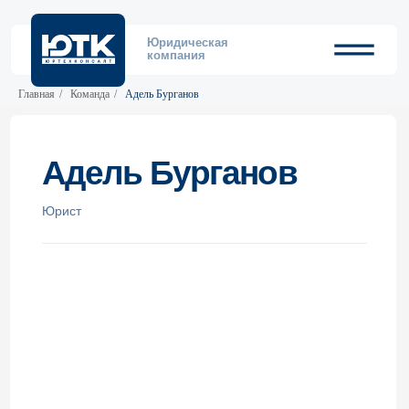
Юридическая
компания
Главная
/
Команда
/
Адель Бурганов
Адель Бурганов
Юрист