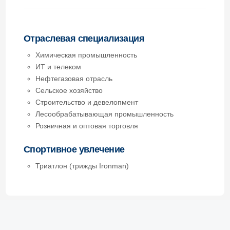
Свяжитесь с нами
Команда специалистов
Юртехконсалт