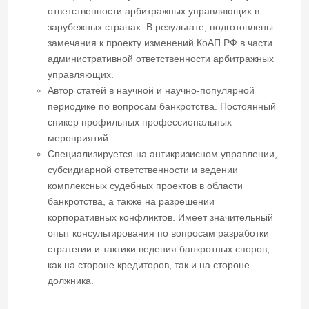
комплексных судебных проектов в области
банкротства, а также на разрешении
корпоративных конфликтов. Имеет значительный
опыт консультирования по вопросам разработки
стратегии и тактики ведения банкротных споров,
как на стороне кредиторов, так и на стороне
должника.
Отраслевая специализация
Химическая промышленность
ИТ и телеком
Нефтегазовая отрасль
Сельское хозяйство
Строительство и девелопмент
Лесообрабатывающая промышленность
Розничная и оптовая торговля
Спортивное увлечение
Триатлон (трижды Ironman)