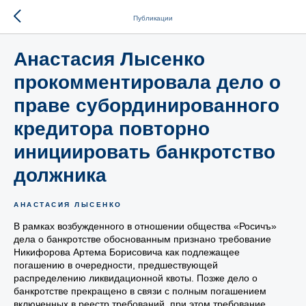
Публикации
Анастасия Лысенко
прокомментировала дело о
праве субординированного
кредитора повторно
инициировать банкротство
должника
АНАСТАСИЯ ЛЫСЕНКО
В рамках возбужденного в отношении общества «Росичъ»
дела о банкротстве обоснованным признано требование
Никифорова Артема Борисовича как подлежащее
погашению в очередности, предшествующей
распределению ликвидационной квоты. Позже дело о
банкротстве прекращено в связи с полным погашением
включенных в реестр требований, при этом требование