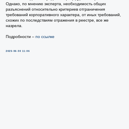
Однако, по мнению эксперта, необходимость общих
разъяснений относительно критериев отграничения
требований корпоративного характера, от иных требований,
схожих по последствиям отражения в реестре, все же
назрела.
Подробности –
по ссылке
2025-06-30 11:06