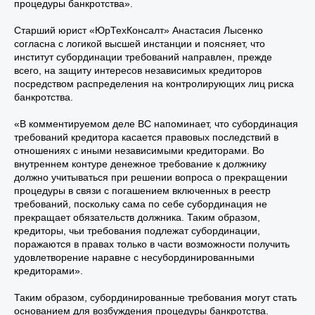
процедуры банкротства».
Старший юрист «ЮрТехКонсалт» Анастасия Лысенко
согласна с логикой высшей инстанции и поясняет, что
институт субординации требований направлен, прежде
всего, на защиту интересов независимых кредиторов
посредством распределения на контролирующих лиц риска
банкротства.
«В комментируемом деле ВС напоминает, что субординация
требований кредитора касается правовых последствий в
отношениях с иными независимыми кредиторами. Во
внутреннем контуре денежное требование к должнику
должно учитываться при решении вопроса о прекращении
процедуры в связи с погашением включенных в реестр
требований, поскольку сама по себе субординация не
прекращает обязательств должника. Таким образом,
кредиторы, чьи требования подлежат субординации,
поражаются в правах только в части возможности получить
удовлетворение наравне с несубординированными
кредиторами».
Таким образом, субординированные требования могут стать
основанием для возбуждения процедуры банкротства.