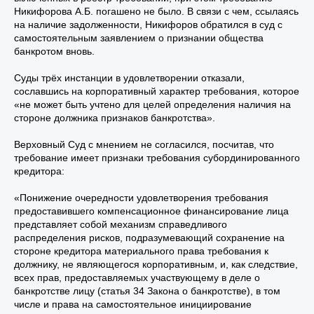
Никифорова А.Б. погашено не было. В связи с чем, ссылаясь
на наличие задолженности, Никифоров обратился в суд с
самостоятельным заявлением о признании общества
банкротом вновь.
Суды трёх инстанции в удовлетворении отказали,
сославшись на корпоративный характер требования, которое
«не может быть учтено для целей определения наличия на
стороне должника признаков банкротства».
Верховный Суд с мнением не согласился, посчитав, что
требование имеет признаки требования субординированного
кредитора:
«Понижение очередности удовлетворения требования
предоставившего компенсационное финансирование лица
представляет собой механизм справедливого
распределения рисков, подразумевающий сохранение на
стороне кредитора материального права требования к
должнику, не являющегося корпоративным, и, как следствие,
всех прав, предоставляемых участвующему в деле о
банкротстве лицу (статья 34 Закона о банкротстве), в том
числе и права на самостоятельное инициирование