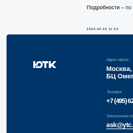
Подробности –
по
Адрес офиса
2025-06-30 11:03
Москва, Лен
БЦ Омега Пла
Телефон
+7 (495) 620-70-
Электронная почта
ask@ytc.legal
Компания
Услуги