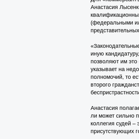
Анастасия Лысенк
квалификационных
(федеральными ил
представительных
«Законодательные 
иную кандидатуру
позволяют им это 
указывает на нед
полномочий, то ес
второго гражданст
беспристрастност
Анастасия полагае
ли может сильно 
коллегия судей –
присутствующих г