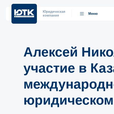
Юридическая
Меню
компания
Алексей Нико
участие в Ка
международ
юридическом