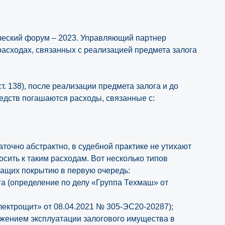
ческий форум – 2023. Управляющий партнер
асходах, связанных с реализацией предмета залога
т. 138), после реализации предмета залога и до
редств погашаются расходы, связанные с:
точно абстрактно, в судебной практике не утихают
носить к таким расходам. Вот несколько типов
жащих покрытию в первую очередь:
а (определение по делу «Группа Техмаш» от
лектрощит» от 08.04.2021 № 305-ЭС20-20287);
олжением эксплуатации залогового имущества в