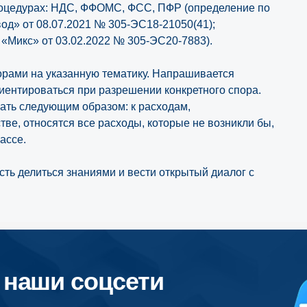
роцедурах: НДС, ФФОМС, ФСС, ПФР (определение по
од» от 08.07.2021 № 305-ЭС18-21050(41);
 «Микс» от 03.02.2022 № 305-ЭС20-7883).
орами на указанную тематику. Напрашивается
иентироваться при разрешении конкретного спора.
вать следующим образом: к расходам,
тве, относятся все расходы, которые не возникли бы,
ассе.
ь делиться знаниями и вести открытый диалог с
ши соцсети