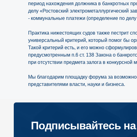
период нахождения должника в банкротных п
делу «Ростовский электрометаллургический зав
- коммунальные платежи (определение по делу
Практика нижестоящих судов также пестрит сп
универсальный критерий, который помог бы ор
Такой критерий есть, и его можно сформулиро
предусмотренным п.6 ст. 138 Закона о банкротс
при отсутствии предмета залога в конкурсной м
Мы благодарим площадку форума за возможност
Подписывайтесь на на
представителями власти, науки и бизнеса.
Вконтакте
Телеграм