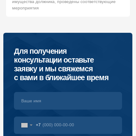
имущества должника, проведены соответствующие
мероприятия