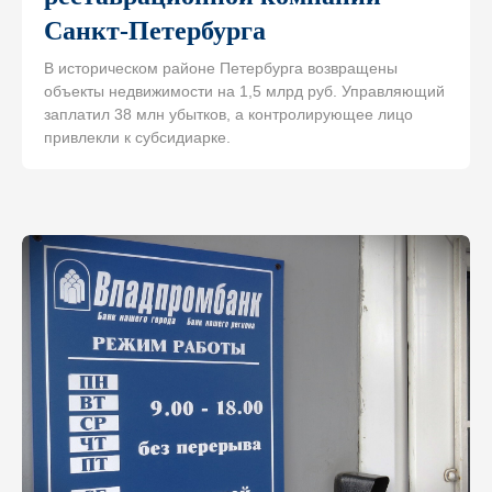
Санкт-Петербурга
В историческом районе Петербурга возвращены
объекты недвижимости на 1,5 млрд руб. Управляющий
заплатил 38 млн убытков, а контролирующее лицо
привлекли к субсидиарке.