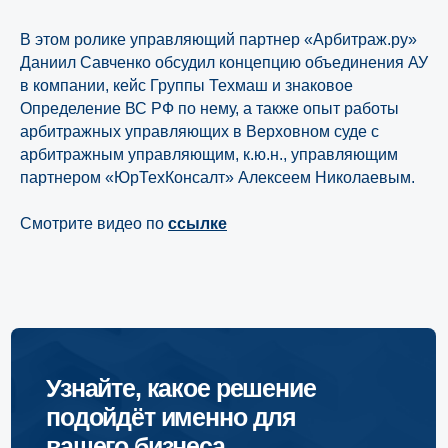
В этом ролике управляющий партнер «Арбитраж.ру»
Даниил Савченко обсудил концепцию объединения АУ
в компании, кейс Группы Техмаш и знаковое
Определение ВС РФ по нему, а также опыт работы
арбитражных управляющих в Верховном суде с
арбитражным управляющим, к.ю.н., управляющим
партнером «ЮрТехКонсалт» Алексеем Николаевым.
Смотрите видео по
ссылке
Узнайте, какое решение
подойдёт именно для
вашего бизнеса
И получите в подарок нашу книгу о том,
как банкротиться правильно и что
необходимо учитывать