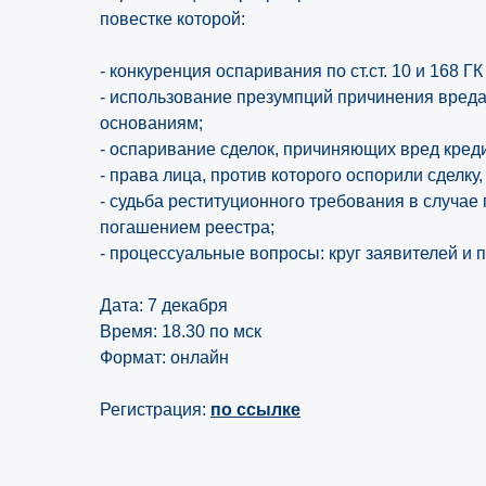
повестке которой:
- конкуренция оспаривания по ст.ст. 10 и 168 ГК
- использование презумпций причинения вред
основаниям;
- оспаривание сделок, причиняющих вред кред
- права лица, против которого оспорили сделку,
- судьба реституционного требования в случае
погашением реестра;
- процессуальные вопросы: круг заявителей и п
Дата: 7 декабря
Время: 18.30 по мск
Формат: онлайн
Регистрация:
по ссылке
Узнайте, какое реше