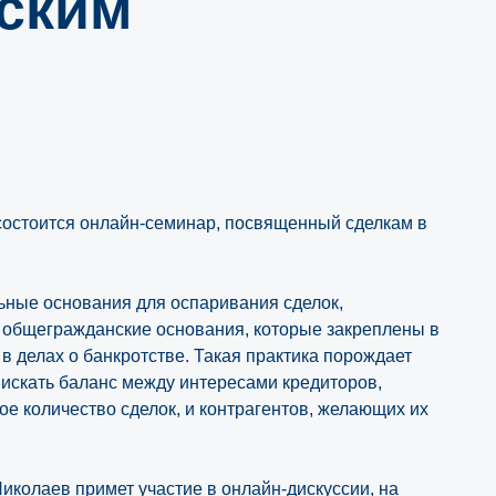
ским
состоится онлайн-семинар, посвященный сделкам в
ьные основания для оспаривания сделок,
 общегражданские основания, которые закреплены в
 делах о банкротстве. Такая практика порождает
 искать баланс между интересами кредиторов,
 количество сделок, и контрагентов, желающих их
колаев примет участие в онлайн-дискуссии, на