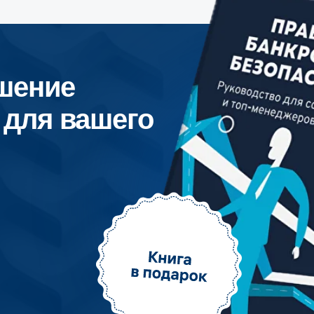
я вашего
ши соцсети