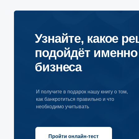
подойдёт именно дл
бизнеса
И получите в подарок нашу книгу о том,
как банкротиться правильно и что
необходимо учитывать
Пройти онлайн-тест
Подписывайтесь на на