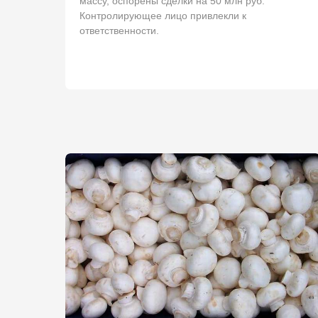
массу, оспорены сделки на 50 млн руб.
Контролирующее лицо привлекли к
ответственности.