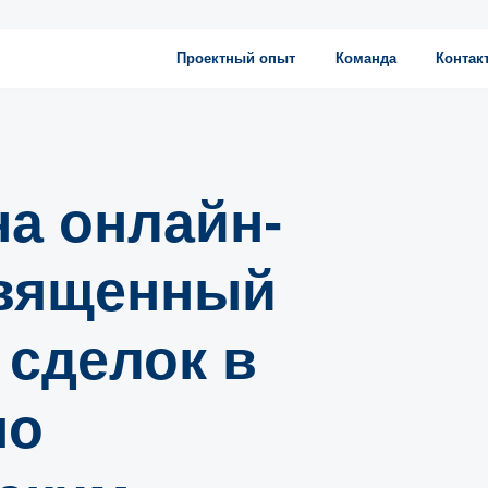
Проектный опыт
Команда
Контакты
а онлайн-
священный
сделок в
по