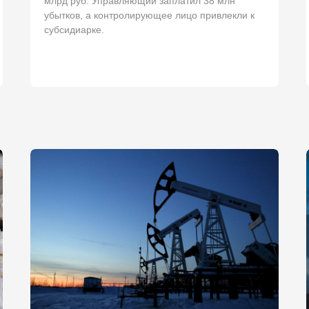
млрд руб. Управляющий заплатил 38 млн
убытков, а контролирующее лицо привлекли к
субсидиарке.