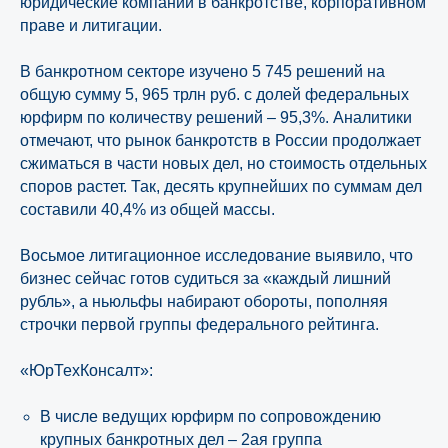
юридические компании в банкротстве, корпоративном
праве и литигации.
В банкротном секторе изучено 5 745 решений на
общую сумму 5, 965 трлн руб. с долей федеральных
юрфирм по количеству решений – 95,3%. Аналитики
отмечают, что рынок банкротств в России продолжает
сжиматься в части новых дел, но стоимость отдельных
споров растет. Так, десять крупнейших по суммам дел
составили 40,4% из общей массы.
Восьмое литигационное исследование выявило, что
бизнес сейчас готов судиться за «каждый лишний
рубль», а ньюльфы набирают обороты, пополняя
строчки первой группы федерального рейтинга.
«ЮрТехКонсалт»:
В числе ведущих юрфирм по сопровождению
крупных банкротных дел – 2ая группа