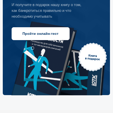
Подписывайтесь на наши
соцсети
Вконтакте
Телеграм