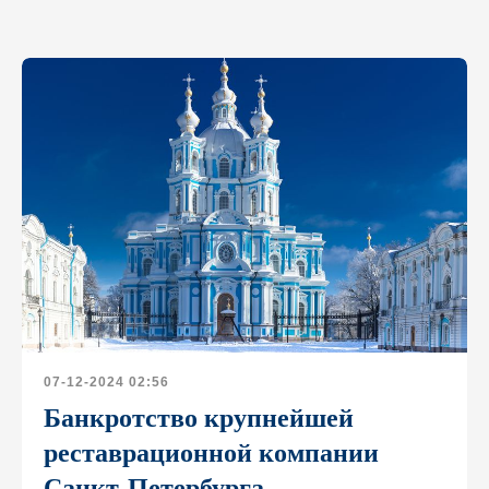
07-12-2024 02:56
Банкротство крупнейшей
реставрационной компании
Санкт-Петербурга