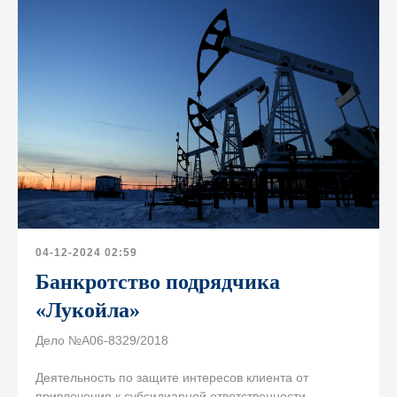
Свяжитесь с нами
04-12-2024 02:59
Банкротство подрядчика
«Лукойла»
Дело №А06-8329/2018
Деятельность по защите интересов клиента от
привлечения к субсидиарной ответственности.