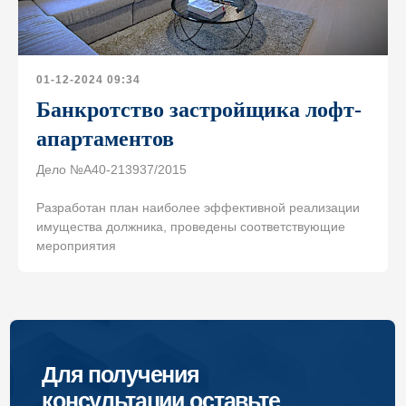
Политика конфиденциальности
Информация о Cookies
Карта сайта
Разработка сайта
01-12-2024 09:34
Банкротство застройщика лофт-
апартаментов
Дело №А40-213937/2015
Разработан план наиболее эффективной реализации
имущества должника, проведены соответствующие
мероприятия