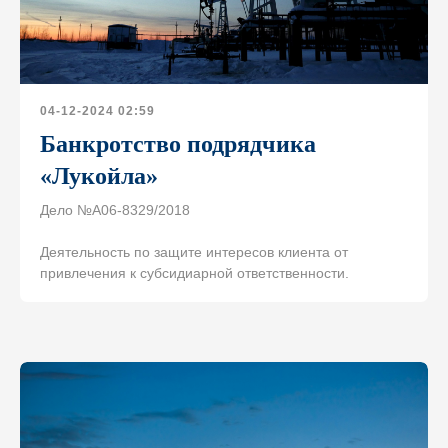
04-12-2024 02:59
Банкротство подрядчика
«Лукойла»
Дело №А06-8329/2018
Деятельность по защите интересов клиента от
привлечения к субсидиарной ответственности.
Свяжитесь с нами