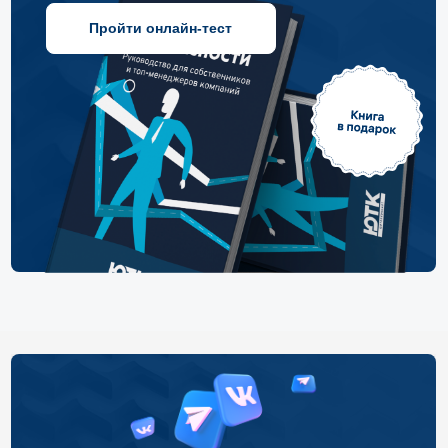
Подписывайтесь на наши
соцсети
Вконтакте
Телеграм