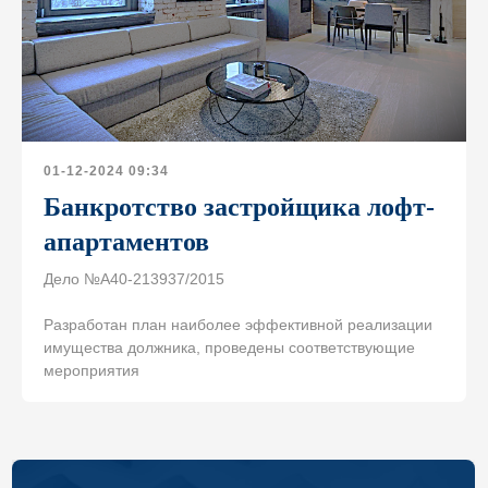
© 1999—2026, ООО «ЮрТехКонсалт»
Оставить заявку
ИНН 7722832917, ОГРН 1147746080020
Политика конфиденциальности
Информация о Cookies
Карта сайта
Разработка сайта
01-12-2024 09:34
Банкротство застройщика лофт-
апартаментов
Дело №А40-213937/2015
Разработан план наиболее эффективной реализации
имущества должника, проведены соответствующие
мероприятия