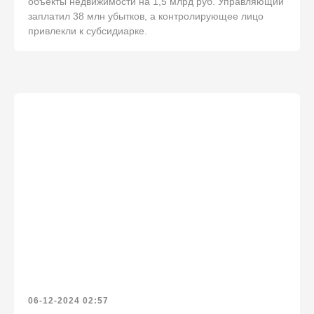
объекты недвижимости на 1,5 млрд руб. Управляющий
заплатил 38 млн убытков, а контролирующее лицо
привлекли к субсидиарке.
06-12-2024 02:57