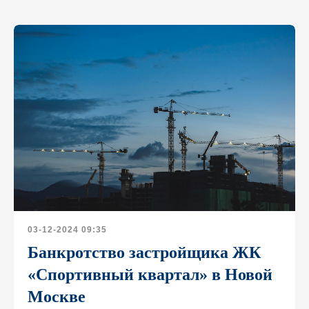
03-12-2024 09:35
Банкротство застройщика ЖК
«Спортивный квартал» в Новой
Адрес офиса
Москве
Москва, Ленинская слобода 19