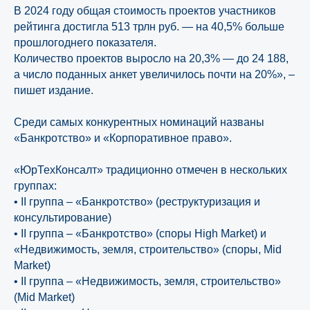
В 2024 году общая стоимость проектов участников
рейтинга достигла 513 трлн руб. — на 40,5% больше
прошлогоднего показателя.
Количество проектов выросло на 20,3% — до 24 188,
а число поданных анкет увеличилось почти на 20%», –
пишет издание.
Среди самых конкурентных номинаций названы
«Банкротство» и «Корпоративное право».
«ЮрТехКонсалт» традиционно отмечен в нескольких
группах:
• II группа – «Банкротство» (реструктуризация и
консультирование)
• II группа – «Банкротство» (споры High Market) и
«Недвижимость, земля, строительство» (споры, Mid
Market)
• II группа – «Недвижимость, земля, строительство»
(Mid Market)