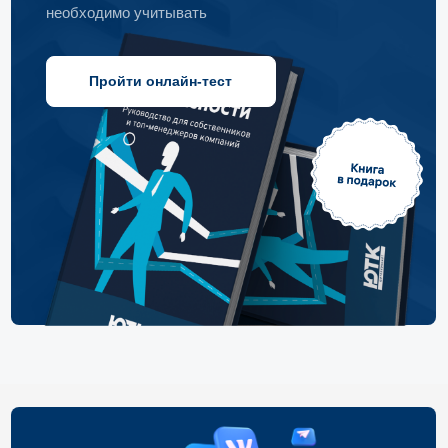
Подписывайтесь на наши
соцсети
Вконтакте
Телеграм