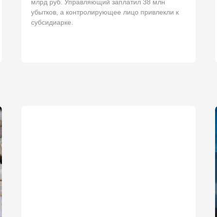
млрд руб. Управляющий заплатил 38 млн
убытков, а контролирующее лицо привлекли к
субсидиарке.