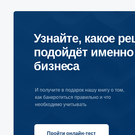
Узнайте, какое реше
подойдёт именно дл
бизнеса
И получите в подарок нашу книгу о том,
как банкротиться правильно и что
необходимо учитывать
Пройти онлайн-тест