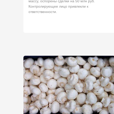
массу, оспорены сделки на 50 млн руб.
Контролирующее лицо привлекли к
ответственности.