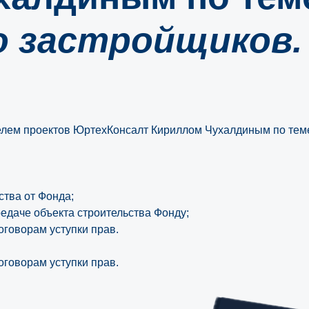
 застройщиков.
телем проектов ЮртехКонсалт Кириллом Чухалдиным по тем
тва от Фонда;
едаче объекта строительства Фонду;
оговорам уступки прав.
оговорам уступки прав.