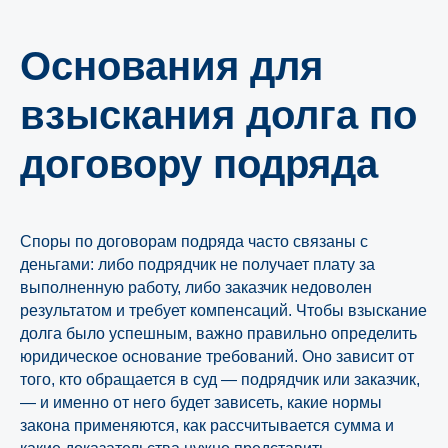
Основания для
взыскания долга по
договору подряда
Споры по договорам подряда часто связаны с
деньгами: либо подрядчик не получает плату за
выполненную работу, либо заказчик недоволен
результатом и требует компенсаций. Чтобы взыскание
долга было успешным, важно правильно определить
юридическое основание требований. Оно зависит от
того, кто обращается в суд — подрядчик или заказчик,
— и именно от него будет зависеть, какие нормы
закона применяются, как рассчитывается сумма и