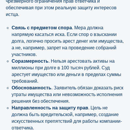
чрезмерного ограничения прав ответчика и
обеспечивая при этом реальную защиту интересов
истца.
Связь с предметом спора
. Мера должна
напрямую касаться иска. Если спор о взыскании
долга, логично просить арест денег или имущества,
а не, например, запрет на проведение собраний
участников.
Соразмерность
. Нельзя арестовать активы на
миллионы при долге в 100 тысяч рублей. Суд
арестует имущество или деньги в пределах суммы
требований.
Обоснованность
. Заявитель обязан доказать риск
утраты имущества или невозможность исполнения
решения без обеспечения.
Направленность на защиту прав
. Цель не
должна быть вредительской, например, создание
искусственных препятствий для работы компании-
ответчика.