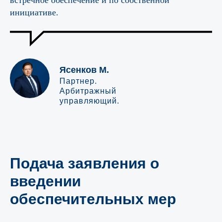
встречное обеспечение и по собственной
инициативе.
Ясенков М.
Партнер.
Арбитражный
управляющий.
Свяжитесь с нами
Подача заявления о
введении
обеспечительных мер