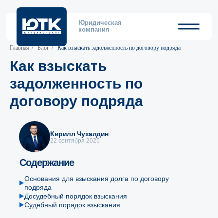
Юридическая
компания
Главная
/
Блог
/
Как взыскать задолженность по договору подряда
Как взыскать
задолженность по
договору подряда
Кирилл Чухалдин
22 сентября 2025
Содержание
Основания для взыскания долга по договору
подряда
Досудебный порядок взыскания
Судебный порядок взыскания