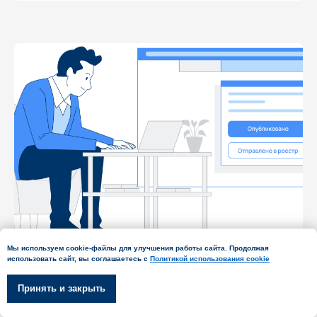
Мы используем cookie-файлы для улучшения работы сайта. Продолжая
15-05-2026 09:28
использовать сайт, вы соглашаетесь с
Политикой использования cookie
Публикация сведений о
Принять и закрыть
банкротстве: что это, зачем