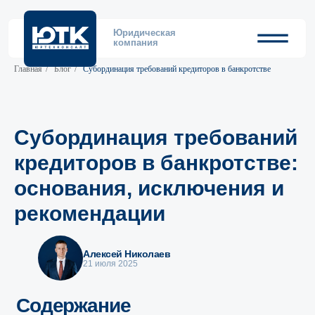
Юридическая
компания
Главная
/
Блог
/
Субординация требований кредиторов в банкротстве
Субординация требований
кредиторов в банкротстве:
основания, исключения и
рекомендации
Алексей Николаев
Содержание
21 июля 2025
Основания для субординации требований
кредиторов