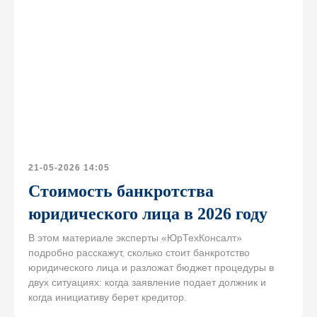
+7
Соглашаюсь на
обработку персональных данных
и
ознакомлен с условиями
Политики
конфиденциальности
Оставить заявку
21-05-2026 14:05
Стоимость банкротства
юридического лица в 2026 году
В этом материале эксперты «ЮрТехКонсалт»
подробно расскажут, сколько стоит банкротство
юридического лица и разложат бюджет процедуры в
двух ситуациях: когда заявление подает должник и
когда инициативу берет кредитор.