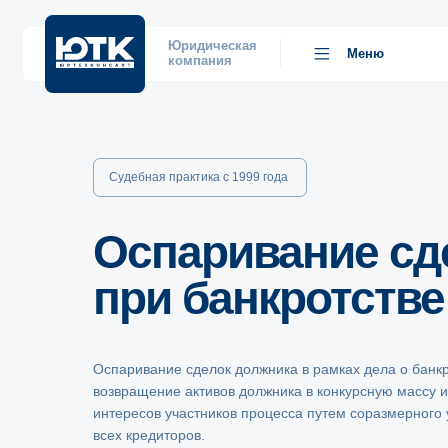
Юридическая
Меню
компания
Судебная практика с 1999 года
Оспаривание сд
при банкротстве
Оспаривание сделок должника в рамках дела о банк
возвращение активов должника в конкурсную массу 
интересов участников процесса путем соразмерного
всех кредиторов.