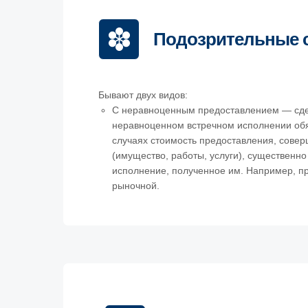
Подозрительные 
Бывают двух видов:
С неравноценным предоставлением — сде
неравноценном встречном исполнении обяз
случаях стоимость предоставления, сове
(имущество, работы, услуги), существенн
исполнение, полученное им. Например, пр
рыночной.