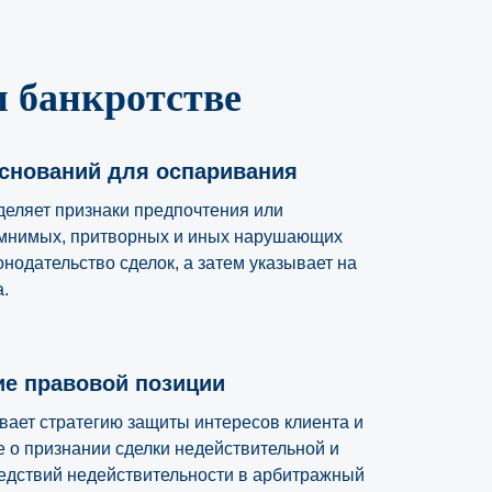
и банкротстве
снований для оспаривания
еляет признаки предпочтения или
 мнимых, притворных и иных нарушающих
нодательство сделок, а затем указывает на
.
е правовой позиции
ает стратегию защиты интересов клиента и
е о признании сделки недействительной и
едствий недействительности в арбитражный