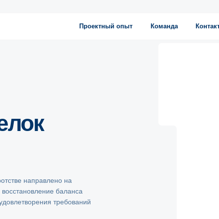
Проектный опыт
Команда
Контакты
елок
ротстве направлено на
и восстановление баланса
 удовлетворения требований