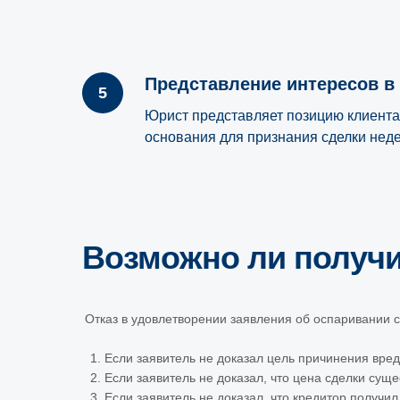
Представление интересов в
Юрист представляет позицию клиента
основания для признания сделки нед
Возможно ли получи
Отказ в удовлетворении заявления об оспаривании 
Если заявитель не доказал цель причинения вре
Если заявитель не доказал, что цена сделки сущ
Если заявитель не доказал, что кредитор получил