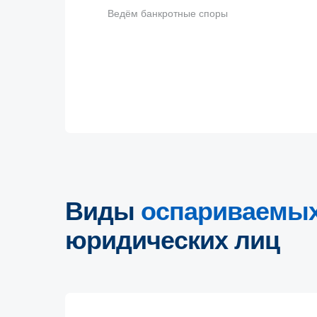
Ведём банкротные споры
Виды
оспариваемых
юридических лиц