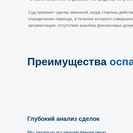
Суд признает сделку законной, когда стороны дейст
определении периода, в течение которого совершена
аргументация, отсутствие анализа финансовых докум
Преимущества
осп
Глубокий анализ сделок
Мы детально исследуем финансовую