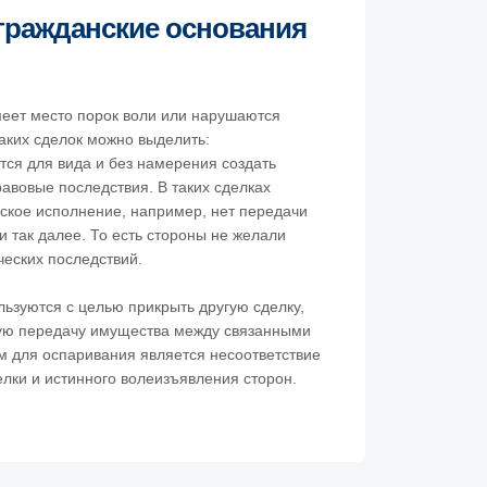
ражданские основания
меет место порок воли или нарушаются
аких сделок можно выделить:
тся для вида и без намерения создать
авовые последствия. В таких сделках
еское исполнение, например, нет передачи
и так далее. То есть стороны не желали
еских последствий.
льзуются с целью прикрыть другую сделку,
ую передачу имущества между связанными
 для оспаривания является несоответствие
ки и истинного волеизъявления сторон.