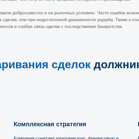
вовали добросовестно и на рыночных условиях. Часто ошибки возн
 сделка, или при недостаточной доказанности ущерба. Также к отк
ентов и слабая связь сделки с последствиями банкротства.
аривания сделок
должни
Комплексная стратегия
Компания сочетает юридическую, финансовую и