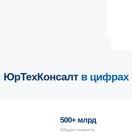
ЮрТехКонсалт
в цифрах
500+ млрд
Общая стоимость