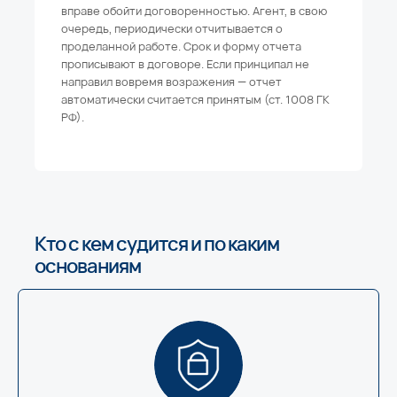
вправе обойти договоренностью. Агент, в свою
очередь, периодически отчитывается о
проделанной работе. Срок и форму отчета
прописывают в договоре. Если принципал не
направил вовремя возражения — отчет
автоматически считается принятым (ст. 1008 ГК
РФ).
Кто с кем судится и по каким
основаниям