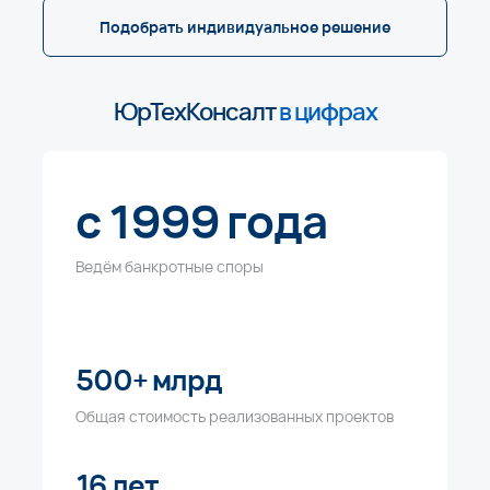
Подобрать индивидуальное решение
ЮрТехКонсалт
в цифрах
с 1999 года
Ведём банкротные споры
500+ млрд
Общая стоимость реализованных проектов
16 лет