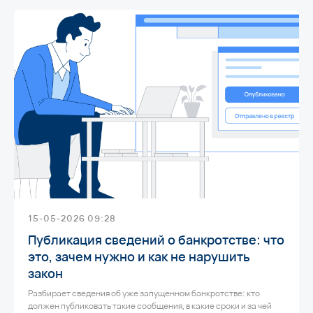
© 1999—2026, ООО «ЮрТехКонсалт»
ИНН 7722832917, ОГРН 1147746080020
Политика конфиденциальности
Информация о Cookies
Карта сайта
Разработка сайта
15-05-2026 09:28
Публикация сведений о банкротстве: что
это, зачем нужно и как не нарушить
закон
Разбирает сведения об уже запущенном банкротстве: кто
должен публиковать такие сообщения, в какие сроки и за чей