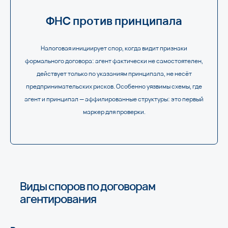
ФНС против принципала
Налоговая инициирует спор, когда видит признаки
формального договора: агент фактически не самостоятелен,
действует только по указаниям принципала, не несёт
предпринимательских рисков. Особенно уязвимы схемы, где
агент и принципал — аффилированные структуры: это первый
маркер для проверки.
Виды споров по договорам
агентирования