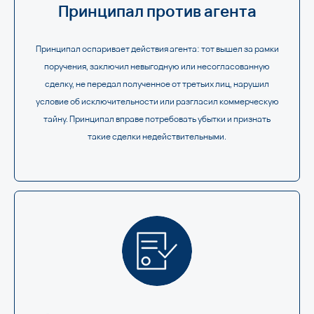
Принципал против агента
Принципал оспаривает действия агента: тот вышел за рамки
поручения, заключил невыгодную или несогласованную
сделку, не передал полученное от третьих лиц, нарушил
условие об исключительности или разгласил коммерческую
тайну. Принципал вправе потребовать убытки и признать
такие сделки недействительными.