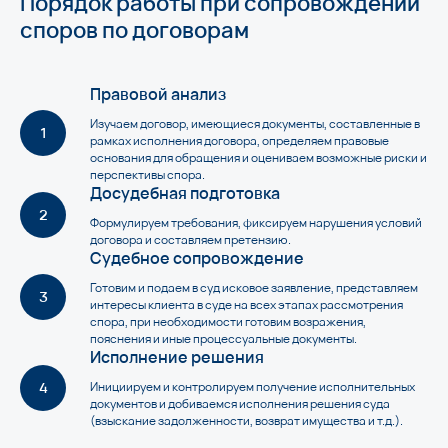
Порядок работы при сопровождении
споров по договорам
Правовой анализ
Изучаем договор, имеющиеся документы, составленные в
рамках исполнения договора, определяем правовые
основания для обращения и оцениваем возможные риски и
перспективы спора.
Досудебная подготовка
Формулируем требования, фиксируем нарушения условий
договора и составляем претензию.
Судебное сопровождение
Готовим и подаем в суд исковое заявление, представляем
интересы клиента в суде на всех этапах рассмотрения
спора, при необходимости готовим возражения,
пояснения и иные процессуальные документы.
Исполнение решения
Инициируем и контролируем получение исполнительных
документов и добиваемся исполнения решения суда
(взыскание задолженности, возврат имущества и т.д.).