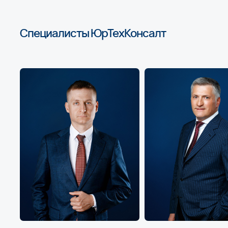
Свяжитесь с нами
Специалисты ЮрТехКонсалт