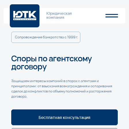
Юридическая
компания
Сопровождение банкротства с 1999 г.
Споры по агентскому
договору
Защищаем интересы компаний в спорах с агентами и
принципалами: от взыскания вознаграждения и оспаривания
сделок до конфликтов по объему полномочий и расторжения
договора.
Бесплатная консультация