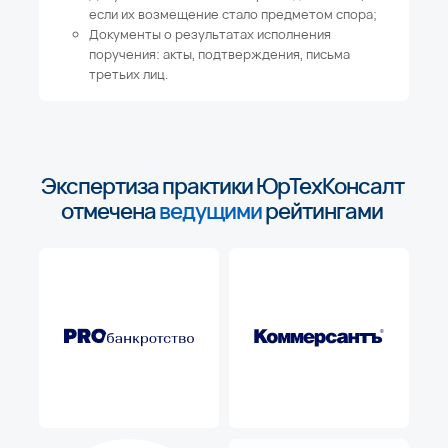
если их возмещение стало предметом спора;
Документы о результатах исполнения
поручения: акты, подтверждения, письма
третьих лиц.
Экспертиза практики ЮрТехКонсалт
отмечена
ведущими
рейтингами