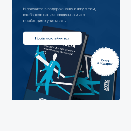
И получите в подарок нашу книгу о том,
как банкротиться правильно и что
необходимо учитывать
Пройти онлайн-тест