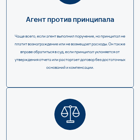
Агент против принципала
Чаще всего, если агент выполнил поручение, но принципал не
платит вознаграждение или не возмещает расходы. Он также
вправе обратиться в суд, если принципал уклоняется от
утверждения отчета или расторгает договор без достаточных
оснований и компенсации.