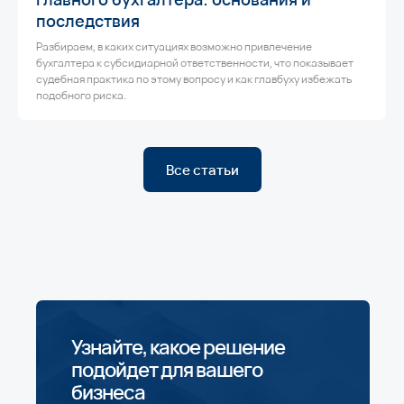
последствия
Разбираем, в каких ситуациях возможно привлечение
бухгалтера к субсидиарной ответственности, что показывает
судебная практика по этому вопросу и как главбуху избежать
подобного риска.
Все статьи
Узнайте, какое решение
подойдет для вашего
бизнеса