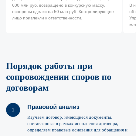
600 млн руб. возвращено в конкурсную массу,
В 
оспорены сделки на 50 млн руб. Контролирующее
объ
лицо привлекли к ответственности.
Упр
кон
Порядок работы при
сопровождении споров по
договорам
Правовой анализ
Изучаем договор, имеющиеся документы,
составленные в рамках исполнения договора,
определяем правовые основания для обращения и