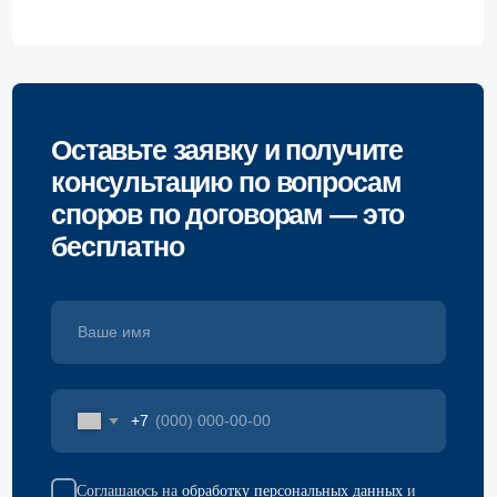
ведущими
рейтингами