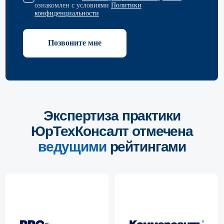
Преимущества
сопровождения споров
по договорам с нами