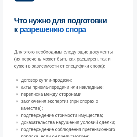
В отдельных случаях могут потребоваться
доказательства дееспособности
представителя, полномочий органа управления,
заключения врачебных комиссий или
подтверждения прав третьих лиц.
Как мы работаем
Компания «ЮрТехКонсалт» оказывает
комплексное сопровождение споров по
договорам купли-продажи между юридическими
лицами. Мы анализируем условия договора и