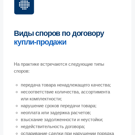
нарушение сроков передачи товара;
неоплата или задержка расчетов;
взыскание задолженности и неустойки;
недействительность договора;
оспаривание сделки при нарушении порядка
отчуждения имущества;
отсутствие согласия собственников или
третьих лиц;
разногласия по документальному
оформлению исполнения обязательств.
Причины
возникновения спора