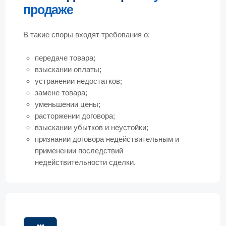
признании договора недействительным и
применении последствий
недействительности сделки.
Виды споров по договору
купли-продажи
На практике встречаются следующие типы
споров:
передача товара ненадлежащего качества;
несоответствие количества, ассортимента
или комплектности;