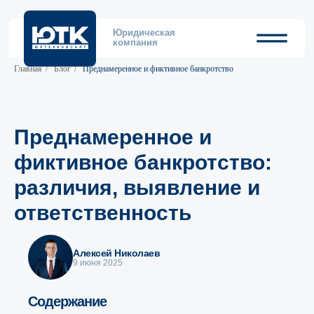
Юридическая
компания
Главная
/
Блог
/
Преднамеренное и фиктивное банкротство
Преднамеренное и
фиктивное банкротство:
различия, выявление и
ответственность
Алексей Николаев
9 июня 2025
Содержание