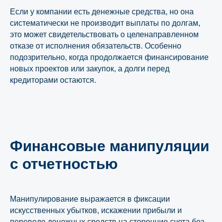
Если у компании есть денежные средства, но она
систематически не производит выплаты по долгам,
это может свидетельствовать о целенаправленном
отказе от исполнения обязательств. Особенно
подозрительно, когда продолжается финансирование
новых проектов или закупок, а долги перед
кредиторами остаются.
Сопровождение банкротства
под ключ от
«ЮрТехКонсалт»
Подробнее
Финансовые манипуляции
с отчетностью
Манипулирование выражается в фиксации
искусственных убытков, искажении прибыли и
переводе денежных средств на сторонние счета без