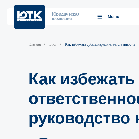
Юридическая
Меню
компания
Главная
/
Блог
/
Как избежать субсидиарной ответственности
Как избежать
ответственно
руководство 