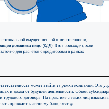
персональной имущественной ответственности,
ующее должника лицо
(КДЛ). Это происходит, если
таточно для расчетов с кредиторами в рамках
ответственность может выйти за рамки компании. Это угр
ицах и доход от будущей деятельности. Объем субсидиар
и трудового договора. На практике с таких лиц взыскив
ость приводит к личному банкротству.