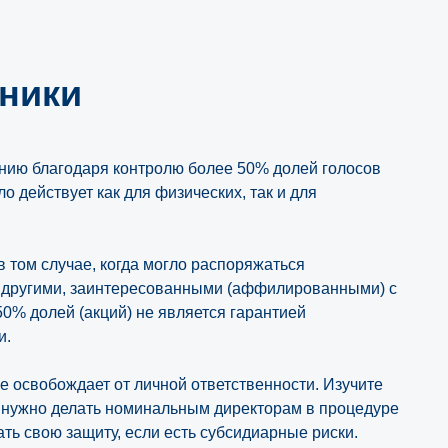
тники
анию благодаря контролю более 50% долей голосов
о действует как для физических, так и для
 том случае, когда могло распоряжаться
с другими, заинтересованными (аффилированными) с
0% долей (акций) не является гарантией
и.
 освобождает от личной ответственности. Изучите
о нужно делать номинальным директорам в процедуре
ать свою защиту, если есть субсидиарные риски.