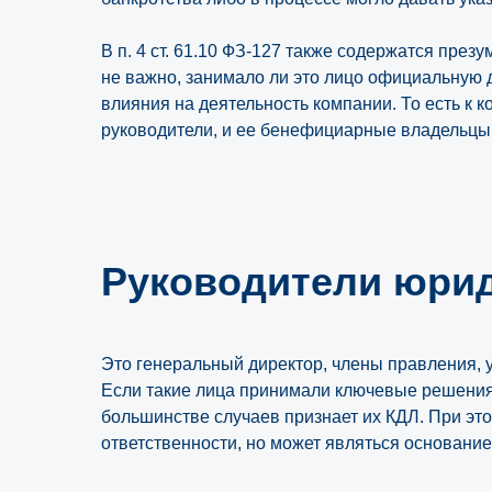
В п. 4 ст. 61.10 ФЗ-127 также содержатся пр
не важно, занимало ли это лицо официальную 
влияния на деятельность компании. То есть к
руководители, и ее бенефициарные владельцы
Руководители юрид
Это генеральный директор, члены правления, 
Если такие лица принимали ключевые решения
большинстве случаев признает их КДЛ. При эт
ответственности, но может являться основание