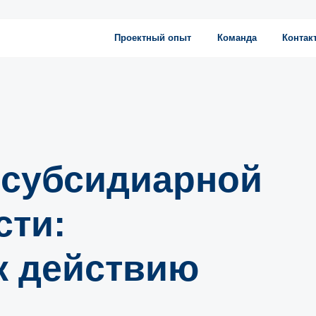
Проектный опыт
Команда
Контакты
 субсидиарной
сти:
к действию