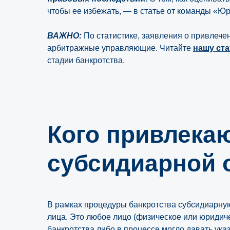
чтобы ее избежать, — в статье от команды «Ю
ВАЖНО:
По статистике, заявления о привлече
арбитражные управляющие. Читайте
нашу ст
стадии банкротства.
Кого привлекаю
субсидиарной 
В рамках процедуры банкротства субсидиарну
лица. Это любое лицо (физическое или юридич
банкротства либо в процессе могло давать ука