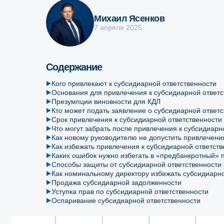
Михаил Ясенков
7 апреля 2025
Содержание
Кого привлекают к субсидиарной ответственности
Основания для привлечения к субсидиарной ответс
Презумпции виновности для КДЛ
Кто может подать заявление о субсидиарной ответ
Срок привлечения к субсидиарной ответственности
Что могут забрать после привлечения к субсидиарн
Как новому руководителю не допустить привлечени
Как избежать привлечения к субсидиарной ответств
Каких ошибок нужно избегать в «предбанкротный» 
Способы защиты от субсидиарной ответственности 
Как номинальному директору избежать субсидиарно
Продажа субсидиарной задолженности
Уступка прав по субсидиарной ответственности
Оспаривание субсидиарной ответственности