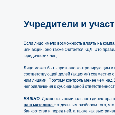
Учредители и учас
Если лицо имело возможность влиять на комп
или акций, оно также считается КДЛ. Это правил
юридических лиц.
Лицо может быть признано контролирующим и в
соответствующей долей (акциями) совместно 
ним лицами. Поэтому контроль менее чем над 5
непривлечения к субсидиарной ответственност
ВАЖНО:
Должность номинального директора не
наш материал
с отдельным разбором того, чт
банкротства и перед ней, а также как выстраив