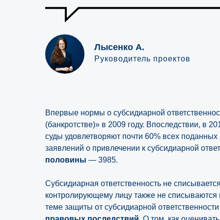
Лысенко А.
Руководитель проектов
Впервые нормы о субсидиарной ответственнос
(банкротстве)» в 2009 году. Впоследствии, в 2
суды удовлетворяют почти 60% всех поданных з
заявлений о привлечении к субсидиарной ответ
половины
— 3985.
Субсидиарная ответственность не списывается
контролирующему лицу также не списываются в
теме защиты от субсидиарной ответственност
правовых последствий.
О том, как оценивать