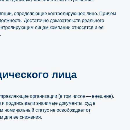
езумпции, определяющие контролирующее лицо. Причем
должность. Достаточно доказательств реального
 контролирующим лицам компании относятся и ее
.
ического лица
управляющие организации (в том числе — внешние).
 и подписывали значимые документы, суд в
ом номинальный статус не освобождает от
м для ее снижения.