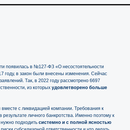
ти появилась в №127-ФЗ «О несостоятельности
017 году, в закон были внесены изменения. Сейчас
аявлений. Так, в 2022 году рассмотрено 6697
ственности, из которых
удовлетворено больше
 вместе с ликвидацией компании. Требования к
 результате личного банкротства. Именно поэтому к
и нужно подходить
системно и с полной ясностью
 риски субсидиарной ответственности и что делать,