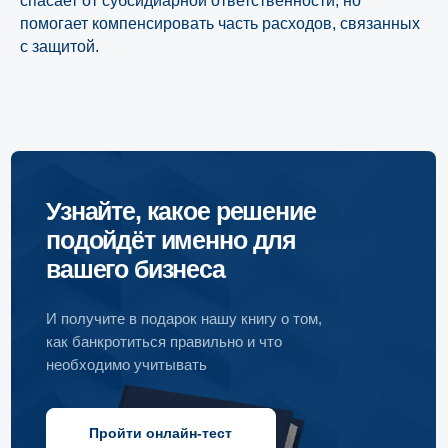
спасает от субсидиарной ответственности, но
помогает компенсировать часть расходов, связанных
с защитой.