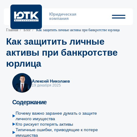
Юридическая
компания
Главная
/
Блог
/
Как защитить личные активы при банкротстве юрлица
Как защитить личные
активы при банкротстве
юрлица
Алексей Николаев
19 декабря 2025
Содержание
Почему важно заранее думать о защите
личного имущества
Кто рискует потерять активы
Типичные ошибки, приводящие к потере
имущества