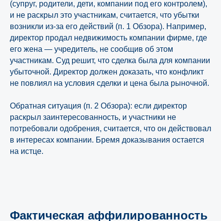
(супруг, родители, дети, компании под его контролем),
и не раскрыл это участникам, считается, что убытки
возникли из-за его действий (п. 1 Обзора). Например,
директор продал недвижимость компании фирме, где
его жена — учредитель, не сообщив об этом
участникам. Суд решит, что сделка была для компании
убыточной. Директор должен доказать, что конфликт
не повлиял на условия сделки и цена была рыночной.
Обратная ситуация (п. 2 Обзора): если директор
раскрыл заинтересованность, и участники не
Защита от субсидиарной
потребовали одобрения, считается, что он действовал
ответственности с
в интересах компании. Бремя доказывания остается
«ЮрТехКонсалт»
на истце.
Подробнее
Фактическая аффилированность