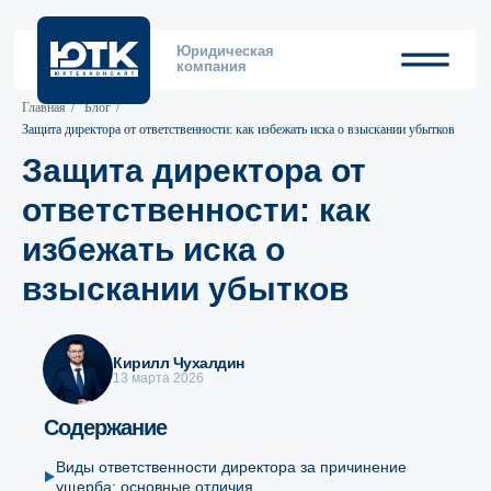
Юридическая
компания
Главная
/
Блог
/
Защита директора от ответственности: как избежать иска о взыскании убытков
Защита директора от
ответственности: как
избежать иска о
взыскании убытков
Кирилл Чухалдин
13 марта 2026
Содержание
Виды ответственности директора за причинение
ущерба: основные отличия