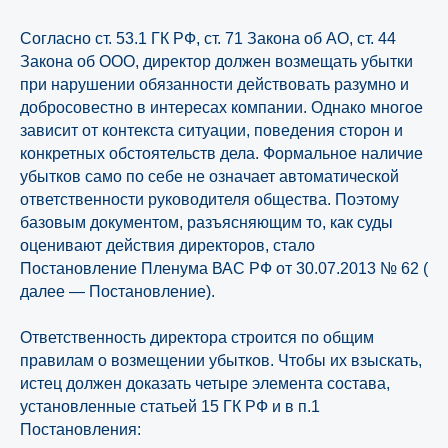
Согласно ст. 53.1 ГК РФ, ст. 71 Закона об АО, ст. 44
Закона об ООО, директор должен возмещать убытки
при нарушении обязанности действовать разумно и
добросовестно в интересах компании. Однако многое
зависит от контекста ситуации, поведения сторон и
конкретных обстоятельств дела. Формальное наличие
убытков само по себе не означает автоматической
ответственности руководителя общества. Поэтому
базовым документом, разъясняющим то, как суды
оценивают действия директоров, стало
Постановление Пленума ВАС РФ от 30.07.2013 № 62
(
далее — Постановление).
Ответственность директора строится по общим
правилам о возмещении убытков. Чтобы их взыскать,
истец должен доказать четыре элемента состава,
установленные статьей 15 ГК РФ и в п.1
Постановления: