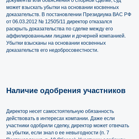
документы или объяснения о спорной сделке, суд
может взыскать убытки на основании косвенных
доказательств. В постановлении Президиума ВАС РФ
от 06.03.2012 № 12505/11 директор отказался
раскрыть доказательства по сделке между его
аффилированными лицами и дочерней компанией.
Убытки взысканы на основании косвенных
доказательств его недобросовестности.
Наличие одобрения участников
Директор несет самостоятельную обязанность
действовать в интересах компании. Даже если
участники одобрили сделку, директор может отвечать
за убытки, если знал о ее невыгодности (п. 7