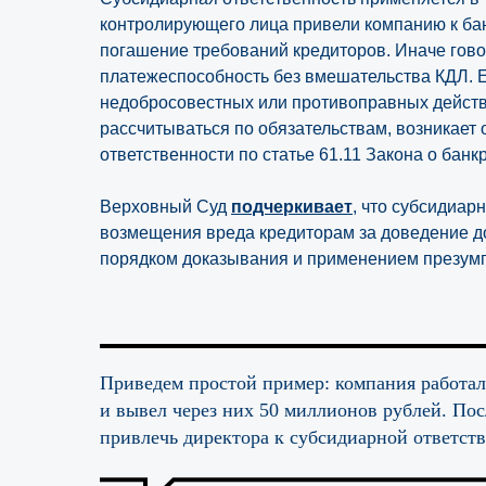
контролирующего лица привели компанию к ба
погашение требований кредиторов. Иначе говор
платежеспособность без вмешательства КДЛ. Е
недобросовестных или противоправных действи
рассчитываться по обязательствам, возникает
ответственности по статье 61.11 Закона о банк
Верховный Суд
подчеркивает
, что субсидиар
возмещения вреда кредиторам за доведение д
порядком доказывания и применением презумпц
Приведем простой пример: компания работал
и вывел через них 50 миллионов рублей. Пос
привлечь директора к субсидиарной ответств