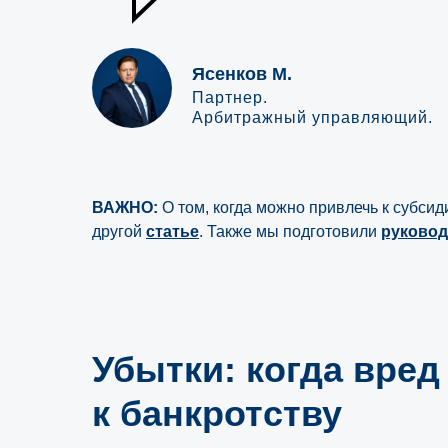
Ясенков М.
Партнер.
Арбитражный управляющий.
ВАЖНО:
О том, когда можно привлечь к субси
другой
статье
.
Также мы подготовили
руковод
Убытки: когда вред 
Взыскание убытков с 
к банкротству