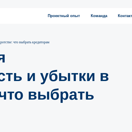
Проектный опыт
Команда
Контакты
кротстве: что выбрать кредиторам
я
сть и убытки в
 что выбрать