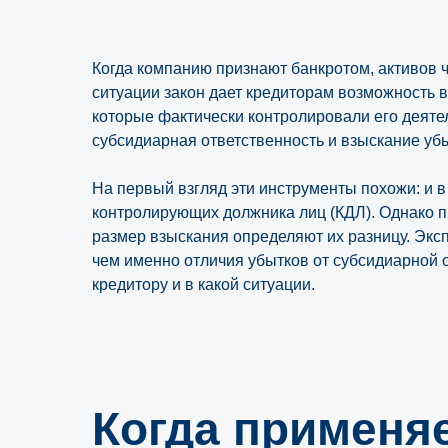
Когда компанию признают банкротом, активов ч
ситуации закон дает кредиторам возможность вз
которые фактически контролировали его деяте
субсидиарная ответственность и взыскание уб
На первый взгляд эти инструменты похожи: и в 
контролирующих должника лиц (КДЛ). Однако п
размер взыскания определяют их разницу. Экс
чем именно отличия убытков от субсидиарной о
кредитору и в какой ситуации.
Когда применя