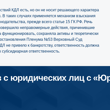
йствий КДЛ есть, но он не носит решающего характера
. В таких случаях применяется механизм взыскания
одательства, прежде всего статье 15 ГК РФ. Речь
о совершило неправомерные действия, причинившие
 функционировать, сохраняла активы и теоретически
0 Постановления Пленума №53 Верховный Суд
КДЛ не привело к банкротству, ответственность должна
к субсидиарная ответственность.