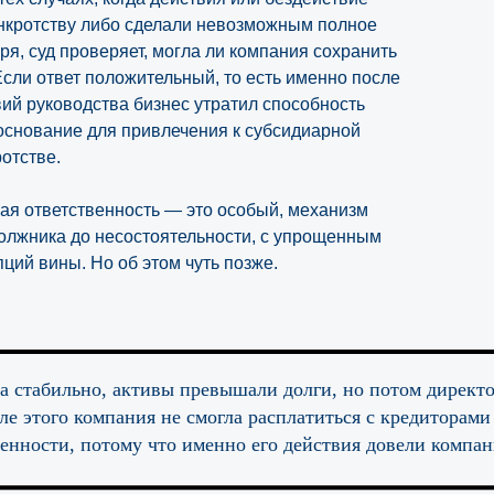
нкротству либо сделали невозможным полное
я, суд проверяет, могла ли компания сохранить
сли ответ положительный, то есть именно после
й руководства бизнес утратил способность
 основание для привлечения к субсидиарной
ротстве.
ная ответственность — это особый, механизм
олжника до несостоятельности, с упрощенным
ий вины. Но об этом чуть позже.
а стабильно, активы превышали долги, но потом директ
ле этого компания не смогла расплатиться с кредиторами
енности, потому что именно его действия довели компан