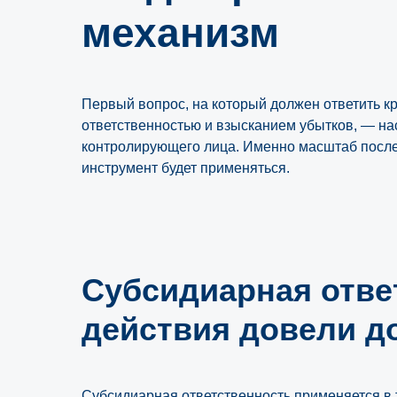
механизм
Первый вопрос, на который должен ответить к
ответственностью и взысканием убытков, — н
контролирующего лица. Именно масштаб послед
инструмент будет применяться.
Субсидиарная отве
действия довели д
Субсидиарная ответственность применяется в т