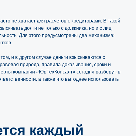
асто не хватает для расчетов с кредиторами. В такой
ыскивать долги не только с должника, но и с лиц,
льность. Для этого предусмотрены два механизма:
ытков.
том, и в другом случае деньги взыскиваются с
равовая природа, правила доказывания, сроки и
перты компании «ЮрТехКонсалт» сегодня разберут, в
тветственности, а также что выгоднее использовать
ется каждый