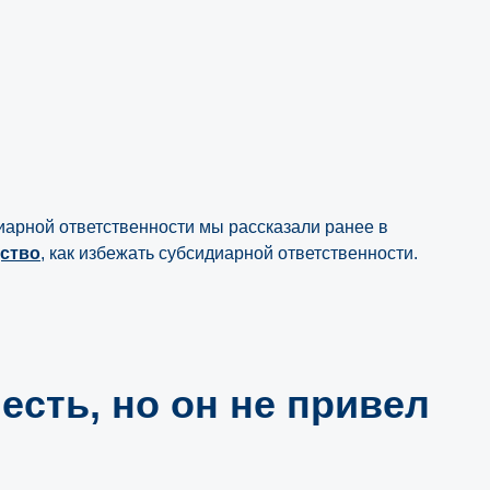
диарной ответственности мы рассказали ранее в
ство
, как избежать субсидиарной ответственности.
есть, но он не привел
юридических лиц с «ЮрТехКо